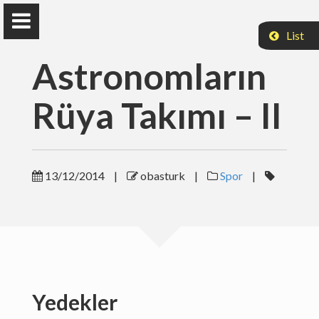
List
Astronomların
Rüya Takımı – II
Özgür Baştürk
Astronom
13/12/2014
|
obasturk
|
Spor
|
Anasayfa
Araştırma
Yayınlarım
Yedekler
Dersler